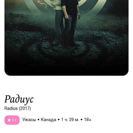
Радиус
Radius (2017)
Ужасы
Канада
1 ч. 29 м.
18+
6.2