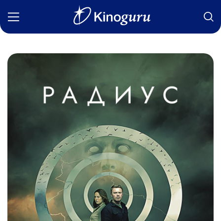
Фильмы
Статьи
Сериалы
Новости
Подборки
Рецензии
О нас
Авторы