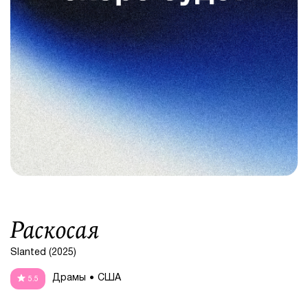
Раскосая
Slanted (2025)
Драмы
США
5.5