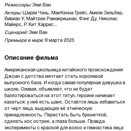
Режиссеры:
Эми Ван
Актеры:
Ширли Чэнь, МакКенна Грейс, Амели Зильбер,
Вивиан У, Майтреи Рамакришнан, Фэнг Ду, Николас
Майерс, Р. Кит Харрис...
Сценарий:
Эми Ван
Премьера в мире:
8 марта 2025
Описание фильма
Американская школьница китайского происхождения
Джоан с детства мечтает стать королевой
выпускного бала. И когда самая популярная девушка в
школе, Оливия, объявляет, что не будет
баллотироваться на этот титул, героине начинает
казаться: у неё есть шанс. Остаётся лишь избавиться
от черт лица, выдающих её этническую
принадлежность. Перестать быть брюнеткой,
сделать нос острее, а глаза больше. Правда
эксперименты с краской для волос и гимнастика лица