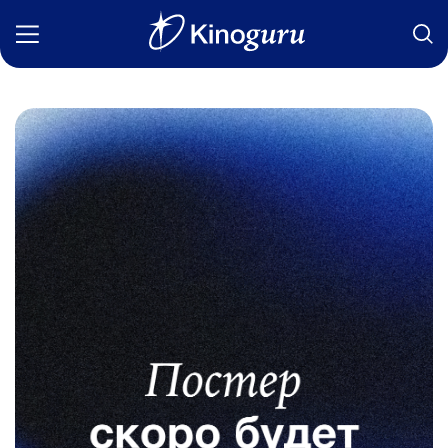
Фильмы
Статьи
Сериалы
Новости
Подборки
Рецензии
О нас
Авторы