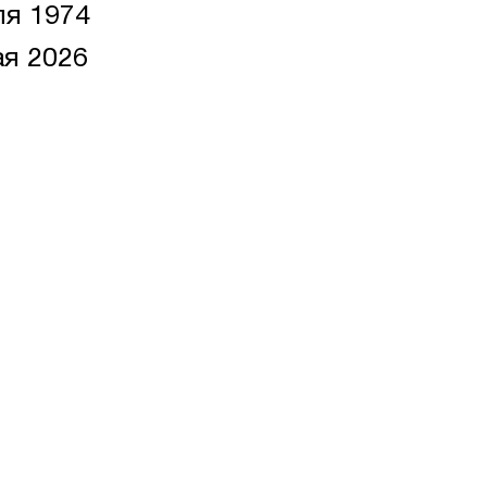
ля 1974
я 2026