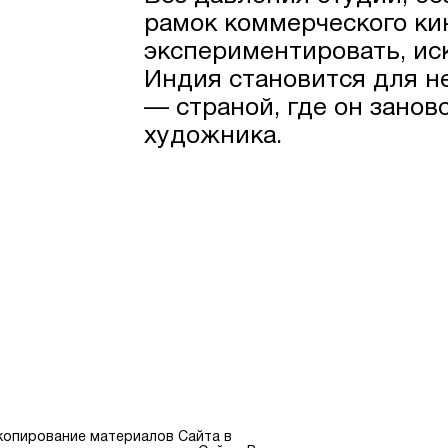
рамок коммерческого ки
экспериментировать, ис
Индия становится для н
— страной, где он занов
художника.
копирование материалов Сайта в