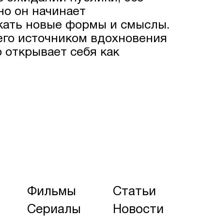
но он начинает
кать новые формы и смыслы.
его источником вдохновения
о открывает себя как
Фильмы
Статьи
Сериалы
Новости