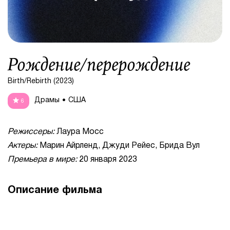
Рождение/перерождение
Birth/Rebirth (2023)
Драмы
США
6
Режиссеры:
Лаура Мосс
Актеры:
Марин Айрленд, Джуди Рейес, Брида Вул
Премьера в мире:
20 января 2023
Описание фильма