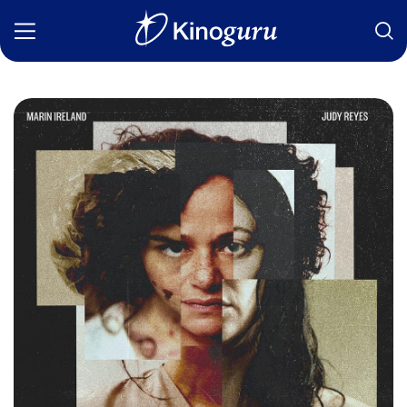
Фильмы
Статьи
Сериалы
Новости
Подборки
Рецензии
О нас
Авторы