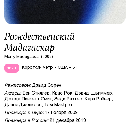
Рождественский
Мадагаскар
Merry Madagascar (2009)
Короткий метр
США
6+
7.1
Режиссеры:
Дэвид Сорен
Актеры:
Бен Стиллер, Крис Рок, Дэвид Швиммер,
Джада Пинкетт Смит, Энди Рихтер, Карл Райнер,
Дэнни Джейкобс, Том МакГрат
Премьера в мире:
17 ноября 2009
Премьера в России:
21 декабря 2013