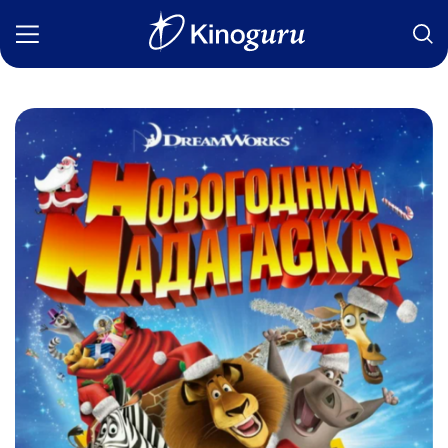
Фильмы
Статьи
Сериалы
Новости
Подборки
Рецензии
О нас
Авторы