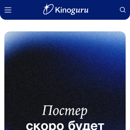
Фильмы
Статьи
Сериалы
Новости
Подборки
Рецензии
О нас
Авторы