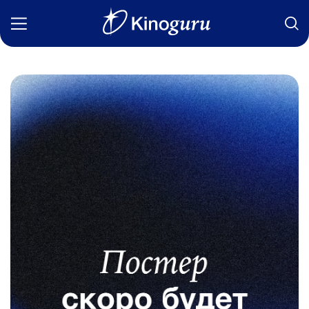
Фильмы
Статьи
Сериалы
Новости
Подборки
Рецензии
О нас
Авторы