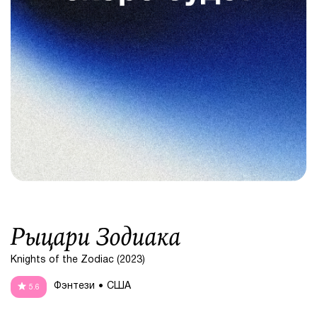
Рыцари Зодиака
Knights of the Zodiac (2023)
Фэнтези
США
5.6