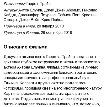
Режиссеры:
Гаррет Прайс
Актеры:
Антон Ельчин, Джей Джей Абрамс, Николас
Кейдж, Дженнифер Лоуренс, Саймон Пегг, Кристен
Стюарт, Джон Войт, Крис Пайн...
Премьера в мире:
28 января 2019
Премьера в России:
26 сентября 2019
Описание фильма
Документальная лента Гаррета Прайса предлагает
зрителям глубокое погружение в жизнь и творчество
актёра Антона Ельчина. Фильм, сотканный из личных
видеозаписей и воспоминаний близких, трогательно
раскрывает личность и профессиональный путь
Ельчина. Коллеги и друзья охотно поделились
историями, проливая свет на его многогранную натуру.
Картина прослеживает жизнь актёра с раннего
детства. Родившись в семье русских фигуристов,
Антон с юных лет привык к вниманию, что, возможно,