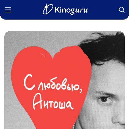
Фильмы
Статьи
Сериалы
Новости
Подборки
Рецензии
О нас
Авторы