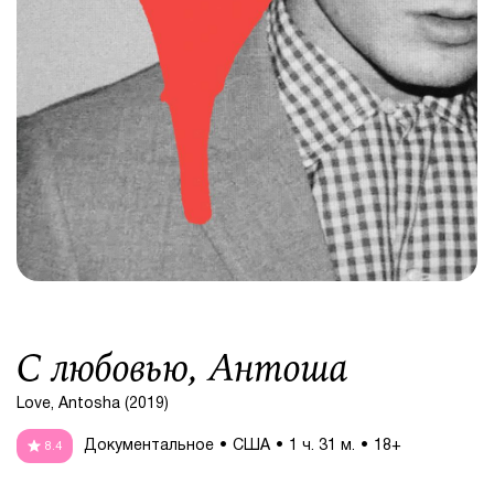
С любовью, Антоша
Love, Antosha (2019)
Документальное
США
1 ч. 31 м.
18+
8.4