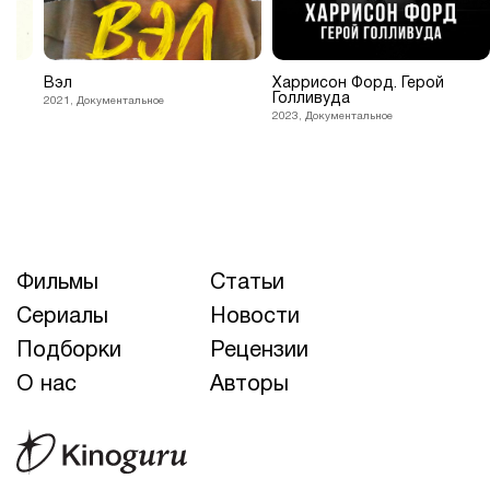
й
Вэл
Харрисон Форд. Герой
Голливуда
2021, Документальное
2023, Документальное
Фильмы
Статьи
Сериалы
Новости
Подборки
Рецензии
О нас
Авторы