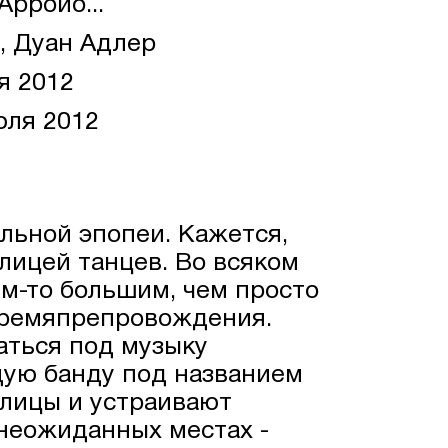
рройо...
, Дуан Адлер
я 2012
юля 2012
льной эпопеи. Кажется,
лицей танцев. Во всяком
чем-то большим, чем просто
времяпрепровождения.
аться под музыку
ую банду под названием
лицы и устраивают
неожиданных местах -