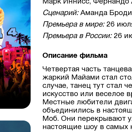
Марк Иннисс, Фернандо А
Сценарий:
Аманда Броди
Премьера в мире:
26 июл
Премьера в России:
26 и
Описание фильма
Четвертая часть танцева
жаркий Майами стал сто
случае, танец тут стал 
искусство или веселое 
Местные любители двиг
объединились в настоящ
Моб. Они перекрывают у
настоящие шоу в самых 