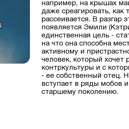
например, на крышах ма
даже среагировать, как
рассеивается. В разгар э
появляется Эмили (Кэтри
единственная цель - ста
на что она способна мес
активному и пристрастно
человек, который хочет
контркультуры и с кото
- ее собственный отец. Н
вступает в ряды мобов и
старшему поколению.