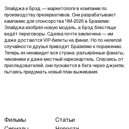
Элайджа и Брэд — маркетологи в компании по
производству презервативов. Они разрабатывают
кампанию для спонсорства ЧМ‑2026 в Бразилии:
Элайджа изобрёл новую модель, а Брэд блестяще
ведёт переговоры. Сделка почти заключена — им
даже достаются VIP‑билеты на финал. Но по нелепой
случайности друзья приводят Бразилию к поражению.
Теперь их ненавидит вся страна: разъярённые фанаты,
чиновники и даже местный наркокартель. Спасаясь от
преследователей, они пускаются в бега через джунгли,
пытаясь придумать новый план выживания.
Фильмы
Статьи