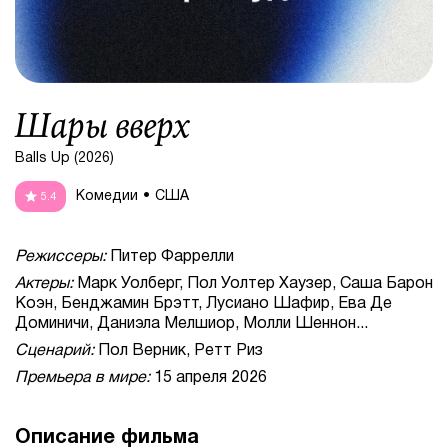
Шары вверх
Balls Up (2026)
Комедии
США
5.4
Режиссеры:
Питер Фаррелли
Актеры:
Марк Уолберг, Пол Уолтер Хаузер, Саша Барон
Коэн, Бенджамин Брэтт, Лусиано Шафир, Ева Де
Доминичи, Даниэла Мелшиор, Молли Шеннон...
Сценарий:
Пол Верник, Ретт Риз
Премьера в мире:
15 апреля 2026
Описание фильма