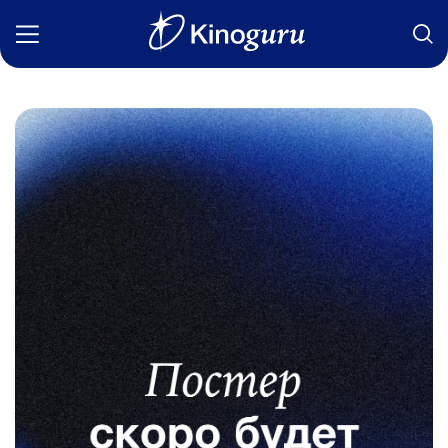
Фильмы
Статьи
Сериалы
Новости
Подборки
Рецензии
О нас
Авторы