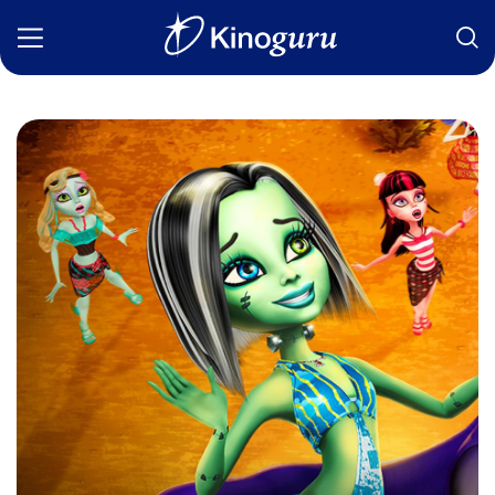
Фильмы
Статьи
Сериалы
Новости
Подборки
Рецензии
О нас
Авторы