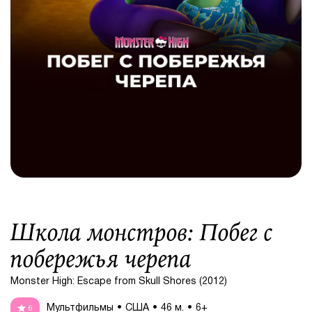
Школа монстров: Побег с
побережья черепа
Monster High: Escape from Skull Shores (2012)
Мультфильмы
США
46 м.
6+
6