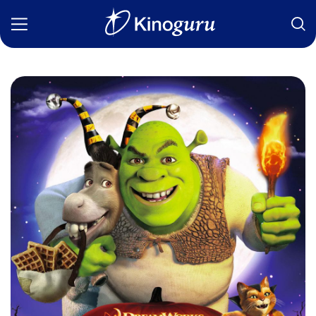
Фильмы
Статьи
Сериалы
Новости
Подборки
Рецензии
О нас
Авторы