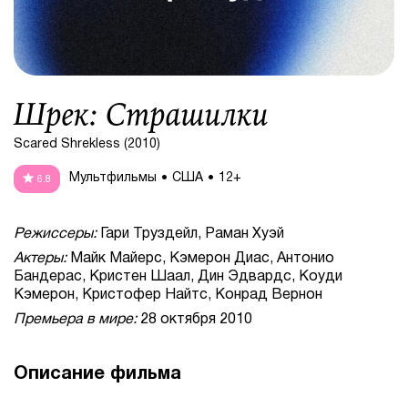
Шрек: Страшилки
Scared Shrekless (2010)
Мультфильмы
США
12+
6.8
Режиссеры:
Гари Труздейл, Раман Хуэй
Актеры:
Майк Майерс, Кэмерон Диас, Антонио
Бандерас, Кристен Шаал, Дин Эдвардс, Коуди
Кэмерон, Кристофер Найтс, Конрад Вернон
Премьера в мире:
28 октября 2010
Описание фильма