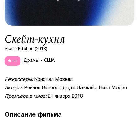
Скейт-кухня
Skate Kitchen (2018)
Драмы
США
6.8
Режиссеры:
Кристал Мозелл
Актеры:
Рейчел Винберг, Деде Лавлэйс, Нина Моран
Премьера в мире:
21 января 2018
Описание фильма