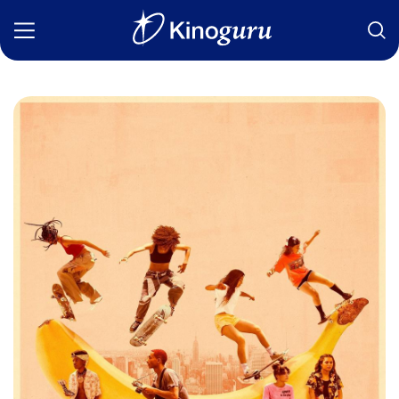
Фильмы
Статьи
Сериалы
Новости
Подборки
Рецензии
О нас
Авторы