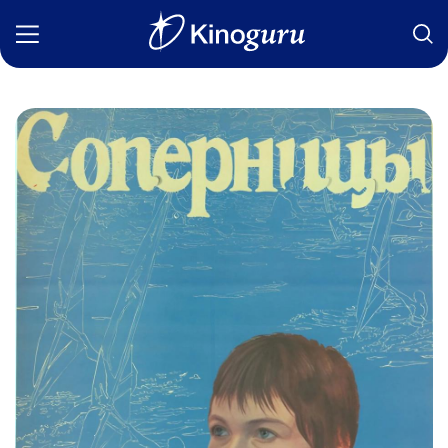
Фильмы
Статьи
Сериалы
Новости
Подборки
Рецензии
О нас
Авторы