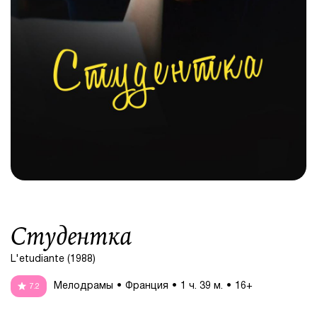
Студентка
L'etudiante (1988)
Мелодрамы
Франция
1 ч. 39 м.
16+
7.2