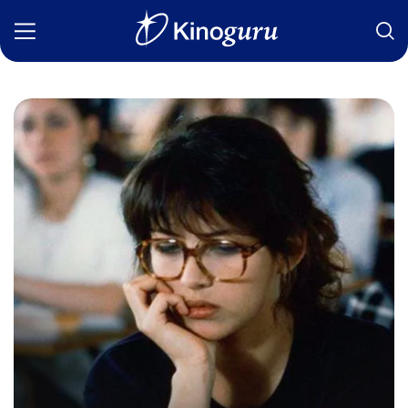
Фильмы
Статьи
Сериалы
Новости
Подборки
Рецензии
О нас
Авторы