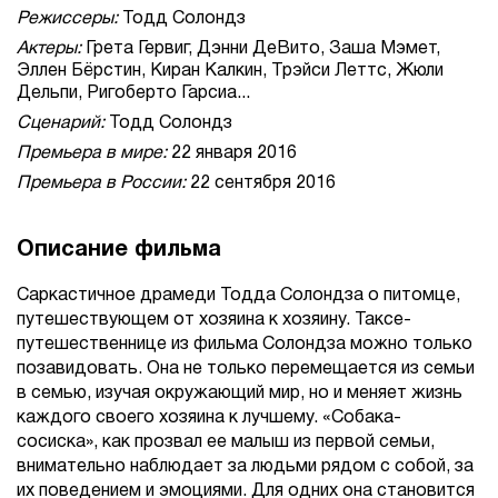
Режиссеры:
Тодд Солондз
Актеры:
Грета Гервиг, Дэнни ДеВито, Заша Мэмет,
Эллен Бёрстин, Киран Калкин, Трэйси Леттс, Жюли
Дельпи, Ригоберто Гарсиа...
Сценарий:
Тодд Солондз
Премьера в мире:
22 января 2016
Премьера в России:
22 сентября 2016
Описание фильма
Саркастичное драмеди Тодда Солондза о питомце,
путешествующем от хозяина к хозяину. Таксе-
путешественнице из фильма Солондза можно только
позавидовать. Она не только перемещается из семьи
в семью, изучая окружающий мир, но и меняет жизнь
каждого своего хозяина к лучшему. «Собака-
сосиска», как прозвал ее малыш из первой семьи,
внимательно наблюдает за людьми рядом с собой, за
их поведением и эмоциями. Для одних она становится