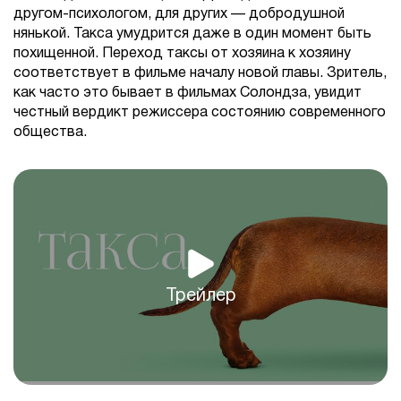
другом-психологом, для других — добродушной
нянькой. Такса умудрится даже в один момент быть
похищенной. Переход таксы от хозяина к хозяину
соответствует в фильме началу новой главы. Зритель,
как часто это бывает в фильмах Солондза, увидит
честный вердикт режиссера состоянию современного
общества.
Трейлер