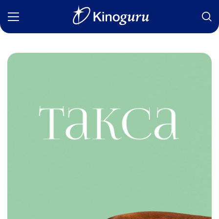
Фильмы
Статьи
Сериалы
Новости
Подборки
Рецензии
О нас
Авторы