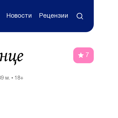
Новости
Рецензии
лнце
7
39 м.
18+