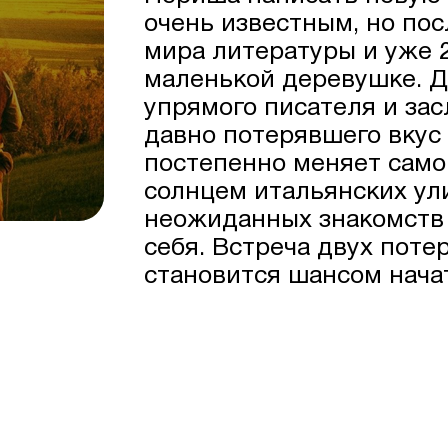
очень известным, но пос
мира литературы и уже 
маленькой деревушке. 
упрямого писателя и зас
давно потерявшего вкус 
постепенно меняет само
солнцем итальянских ул
неожиданных знакомств
себя. Встреча двух пот
становится шансом начат