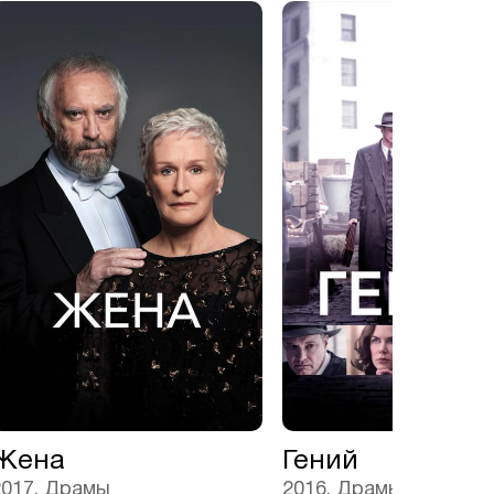
Жена
Гений
2017, Драмы
2016, Драмы