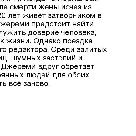
ле смерти жены исчез из
20 лет живёт затворником в
Джереми предстоит найти
лужить доверие человека,
к жизни. Однако поездка
го редактора. Среди залитых
иц, шумных застолий и
 Джереми вдруг обретает
ерянных людей для обоих
ь всё заново.