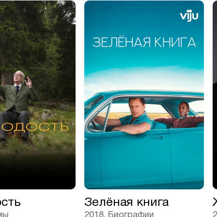
сть
Зелёная книга
мы
2018, Биографии