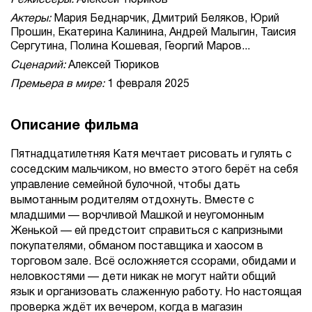
Режиссеры:
Алексей Тюриков
Актеры:
Мария Беднарчик, Дмитрий Беляков, Юрий
Прошин, Екатерина Калинина, Андрей Малыгин, Таисия
Сергутина, Полина Кошевая, Георгий Маров...
Сценарий:
Алексей Тюриков
Премьера в мире:
1 февраля 2025
Описание фильма
Пятнадцатилетняя Катя мечтает рисовать и гулять с
соседским мальчиком, но вместо этого берёт на себя
управление семейной булочной, чтобы дать
вымотанным родителям отдохнуть. Вместе с
младшими — ворчливой Машкой и неугомонным
Женькой — ей предстоит справиться с капризными
покупателями, обманом поставщика и хаосом в
торговом зале. Всё осложняется ссорами, обидами и
неловкостями — дети никак не могут найти общий
язык и организовать слаженную работу. Но настоящая
проверка ждёт их вечером, когда в магазин