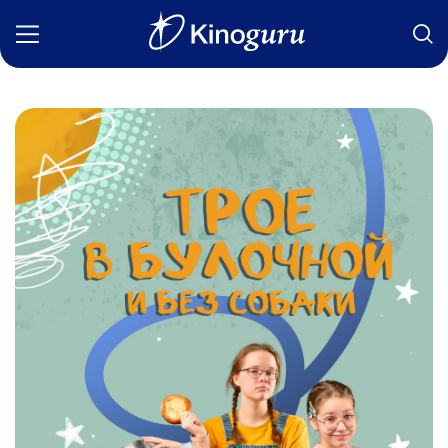
Фильмы
Статьи
Сериалы
Новости
Подборки
Рецензии
О нас
Авторы