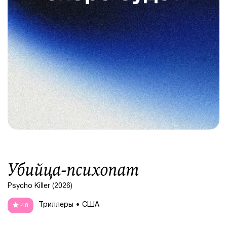
Убийца-психопат
Psycho Killer (2026)
Триллеры
США
4.8