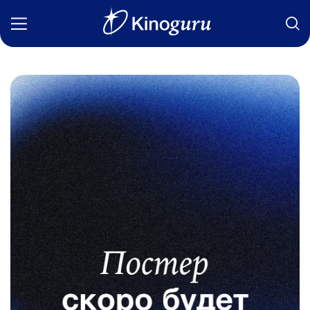
Фильмы
Статьи
Сериалы
Новости
Подборки
Рецензии
О нас
Авторы