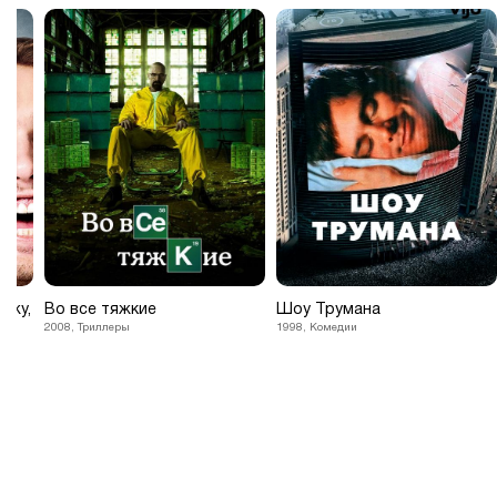
ижу,
Во все тяжкие
Шоу Трумана
2008, Триллеры
1998, Комедии