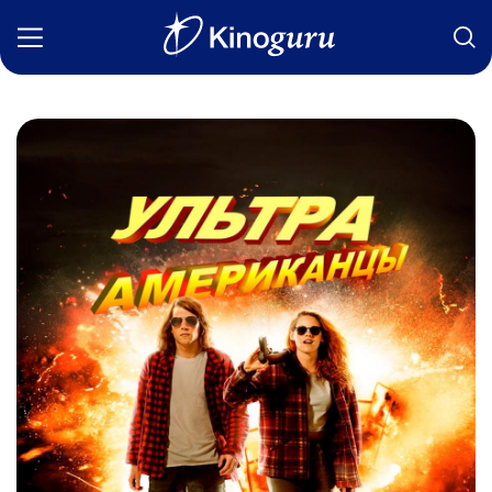
Фильмы
Статьи
Сериалы
Новости
Подборки
Рецензии
О нас
Авторы