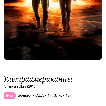
Ультраамериканцы
American Ultra (2015)
Боевики
США
1 ч. 35 м.
18+
6.6