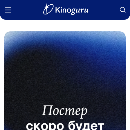
Фильмы
Статьи
Сериалы
Новости
Подборки
Рецензии
О нас
Авторы