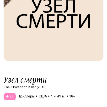
Узел смерти
The Clovehitch Killer (2018)
Триллеры
США
1 ч. 49 м.
18+
6.3