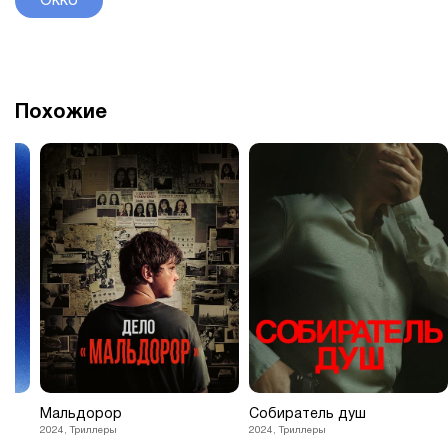
Okko
Похожие
Мальдорор
Собиратель душ
2024, Триллеры
2024, Триллеры