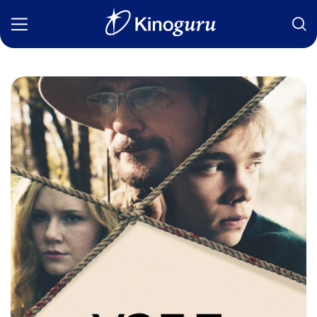
Фильмы
Статьи
Сериалы
Новости
Подборки
Рецензии
О нас
Авторы