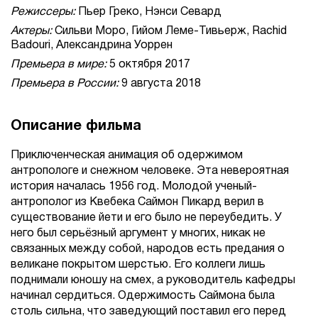
Режиссеры:
Пьер Греко, Нэнси Севард
Актеры:
Сильви Моро, Гийом Леме-Тивьерж, Rachid
Badouri, Александрина Уоррен
Премьера в мире:
5 октября 2017
Премьера в России:
9 августа 2018
Описание фильма
Приключенческая анимация об одержимом
антропологе и снежном человеке. Эта невероятная
история началась 1956 год. Молодой ученый-
антрополог из Квебека Саймон Пикард верил в
существование йети и его было не переубедить. У
него был серьёзный аргумент у многих, никак не
связанных между собой, народов есть предания о
великане покрытом шерстью. Его коллеги лишь
поднимали юношу на смех, а руководитель кафедры
начинал сердиться. Одержимость Саймона была
столь сильна, что заведующий поставил его перед