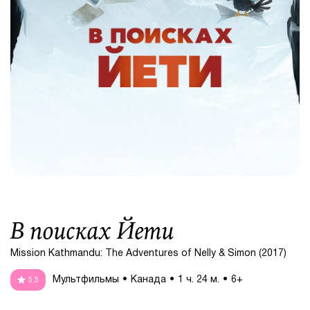
В поисках Йети
Mission Kathmandu: The Adventures of Nelly & Simon (2017)
Мультфильмы
Канада
1 ч. 24 м.
6+
5.5