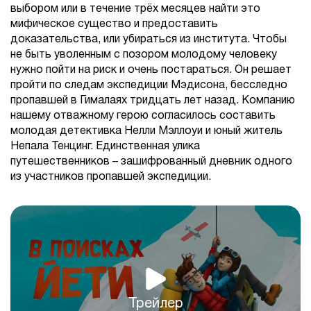
выбором или в течение трёх месяцев найти это
мифическое существо и предоставить
доказательства, или убираться из института. Чтобы
не быть уволенным с позором молодому человеку
нужно пойти на риск и очень постараться. Он решает
пройти по следам экспедиции Мэдисона, бесследно
пропавшей в Гималаях тридцать лет назад. Компанию
нашему отважному герою согласилось составить
молодая детективка Нелли Мэллоуи и юный житель
Непала Тенцинг. Единственная улика
путешественников – зашифрованный дневник одного
из участников пропавшей экспедиции.
Трейлер