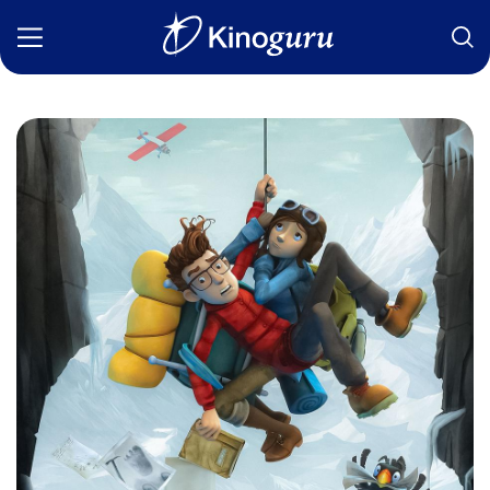
Фильмы
Статьи
Сериалы
Новости
Подборки
Рецензии
О нас
Авторы