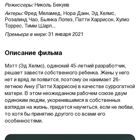
Режиссеры:
Николь Бекуив
Актеры:
Фред Меламед, Нора Данн, Эд Хелмс,
Розалинд Чао, Бьянка Лопез, Патти Харрисон, Хулио
Торрес, Тимм Шарп...
Премьера в мире:
31 января 2021
Описание фильма
Мэтт (Эд Хелмс), одинокий 45-летний разработчик,
решает завести собственного ребенка. Жены у него
нет и вряд ли появится, поэтому он нанимает 26-
летнюю Анну (Патти Харрисон) в качестве суррогатной
матери. В этом неожиданном рабочем союзе двум
одиноким людям, укоренившимся в собственных
взглядах на жизнь, придется научиться, если не любви,
то хотя бы принятию другого со всеми его
особенностями.