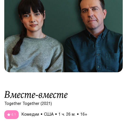
Вместе-вместе
Together Together (2021)
Комедии
США
1 ч. 26 м.
16+
6.1