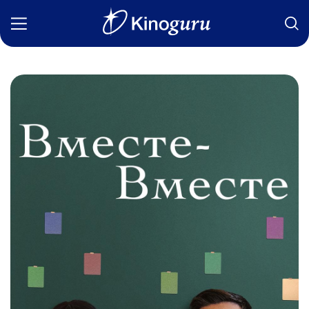
Фильмы
Статьи
Сериалы
Новости
Подборки
Рецензии
О нас
Авторы