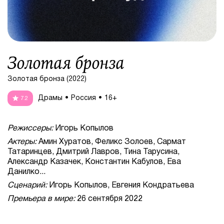
Золотая бронза
Золотая бронза (2022)
Драмы
Россия
16+
7.2
Режиссеры:
Игорь Копылов
Актеры:
Амин Хуратов, Феликс Золоев, Сармат
Татаринцев, Дмитрий Лавров, Тина Тарусина,
Александр Казачек, Константин Кабулов, Ева
Данилко...
Сценарий:
Игорь Копылов, Евгения Кондратьева
Премьера в мире:
26 сентября 2022