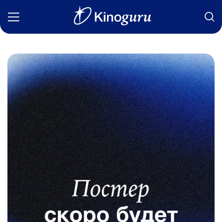
Фильмы
Статьи
Сериалы
Новости
Подборки
Рецензии
О нас
Авторы