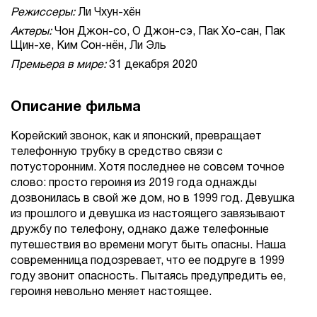
Режиссеры:
Ли Чхун-хён
Актеры:
Чон Джон-со, О Джон-сэ, Пак Хо-сан, Пак
Щин-хе, Ким Сон-нён, Ли Эль
Премьера в мире:
31 декабря 2020
Описание фильма
Корейский звонок, как и японский, превращает
телефонную трубку в средство связи с
потусторонним. Хотя последнее не совсем точное
слово: просто героиня из 2019 года однажды
дозвонилась в свой же дом, но в 1999 год. Девушка
из прошлого и девушка из настоящего завязывают
дружбу по телефону, однако даже телефонные
путешествия во времени могут быть опасны. Наша
современница подозревает, что ее подруге в 1999
году звонит опасность. Пытаясь предупредить ее,
героиня невольно меняет настоящее.