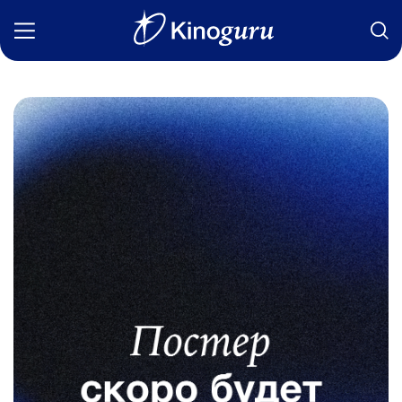
Фильмы
Статьи
Сериалы
Новости
Подборки
Рецензии
О нас
Авторы