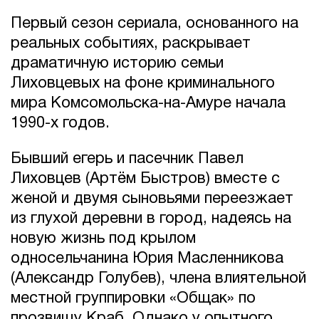
Первый сезон сериала, основанного на
реальных событиях, раскрывает
драматичную историю семьи
Лиховцевых на фоне криминального
мира Комсомольска-на-Амуре начала
1990-х годов.
Бывший егерь и пасечник Павел
Лиховцев (Артём Быстров) вместе с
женой и двумя сыновьями переезжает
из глухой деревни в город, надеясь на
новую жизнь под крылом
односельчанина Юрия Масленникова
(Александр Голубев), члена влиятельной
местной группировки «Общак» по
прозвищу Краб. Однако у опытного