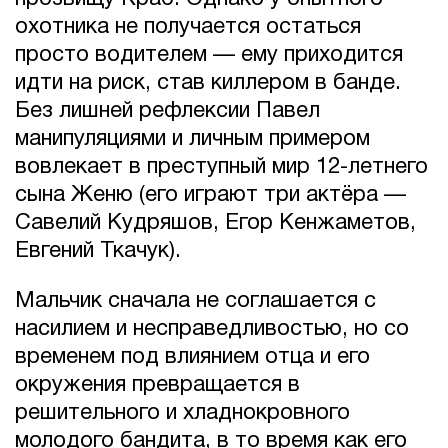
охотника не получается остаться
просто водителем — ему приходится
идти на риск, став киллером в банде.
Без лишней рефлексии Павел
манипуляциями и личным примером
вовлекает в преступный мир 12-летнего
сына Женю (его играют три актёра —
Савелий Кудряшов, Егор Кенжаметов,
Евгений Ткачук).
Мальчик сначала не соглашается с
насилием и несправедливостью, но со
временем под влиянием отца и его
окружения превращается в
решительного и хладнокровного
молодого бандита, в то время как его