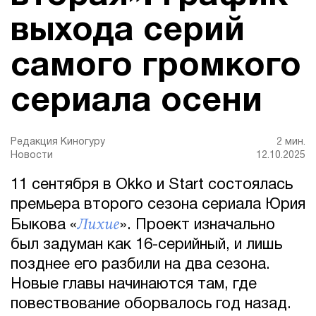
выхода серий
самого громкого
сериала осени
Редакция Киногуру
2 мин.
Новости
12.10.2025
11 сентября в Okko и Start состоялась
премьера второго сезона сериала Юрия
Лихие
Быкова «
». Проект изначально
был задуман как 16-серийный, и лишь
позднее его разбили на два сезона.
Новые главы начинаются там, где
повествование оборвалось год назад.