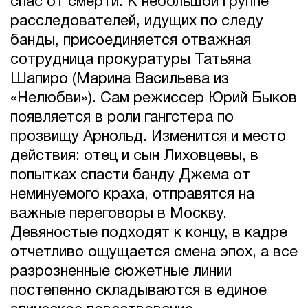
спас от смерти. К небольшой группе
расследователей, идущих по следу
банды, присоединяется отважная
сотрудница прокуратуры Татьяна
Шапиро (Марина Васильева из
«Нелюбви»). Сам режиссер Юрий Быков
появляется в роли гангстера по
прозвищу Арнольд. Изменится и место
действия: отец и сын Лиховцевы, в
попытках спасти банду Джема от
неминуемого краха, отправятся на
важные переговоры в Москву.
Девяностые подходят к концу, в кадре
отчетливо ощущается смена эпох, а все
разрозненные сюжетные линии
постепенно складываются в единое