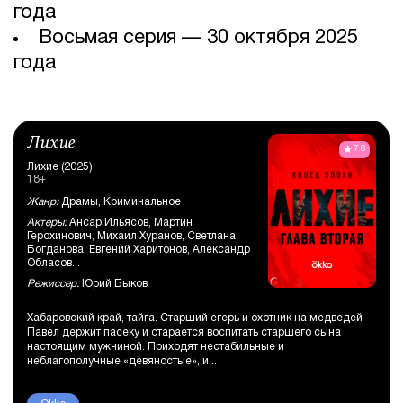
года
Восьмая серия — 30 октября 2025
года
Лихие
7.6
Лихие (2025)
18+
Жанр:
Драмы, Криминальное
Актеры:
Ансар Ильясов, Мартин
Герохинович, Михаил Хуранов, Светлана
Богданова, Евгений Харитонов, Александр
Обласов...
Режиссер:
Юрий Быков
Хабаровский край, тайга. Старший егерь и охотник на медведей
Павел держит пасеку и старается воспитать старшего сына
настоящим мужчиной. Приходят нестабильные и
неблагополучные «девяностые», и...