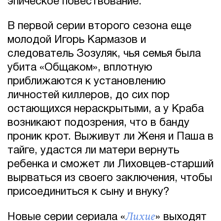
эпическое повествование.
В первой серии второго сезона еще
молодой Игорь Кармазов и
следователь Зозуляк, чья семья была
убита «Общаком», вплотную
приближаются к установлению
личностей киллеров, до сих пор
остающихся нераскрытыми, а у Краба
возникают подозрения, что в банду
проник крот. Выживут ли Женя и Паша в
тайге, удастся ли матери вернуть
ребенка и сможет ли Лиховцев-старший
вырваться из своего заключения, чтобы
присоединиться к сыну и внуку?
Лихие
Новые серии сериала «
» выходят