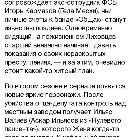
сопровождает экс-сотрудник ФСБ
Игорь Кармазов (Гела Месхи), чьи
личные счеты к банде «Общак» станут
известны позднее. Одновременно
сидящий на пожизненном Лиховцев-
старший внезапно начинает давать
показания о своих нераскрытых
преступлениях, — и за этим, очевидно,
стоит какой-то хитрый план.
Во втором сезоне в сериале появятся
новые яркие персонажи. После
убийства отца-депутата контроль над
местным заводом получает Ильяс
Валиев (Аскар Ильясов из «Нулевого
пациента»), которого Женя когда-то