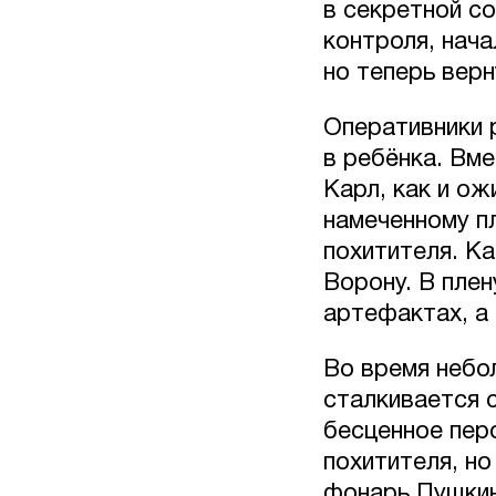
в секретной с
контроля, нача
но теперь верн
Оперативники 
в ребёнка. Вме
Карл, как и ож
намеченному п
похитителя. Ка
Ворону. В плен
артефактах, а
Во время небо
сталкивается 
бесценное пер
похитителя, н
фонарь Пушкин