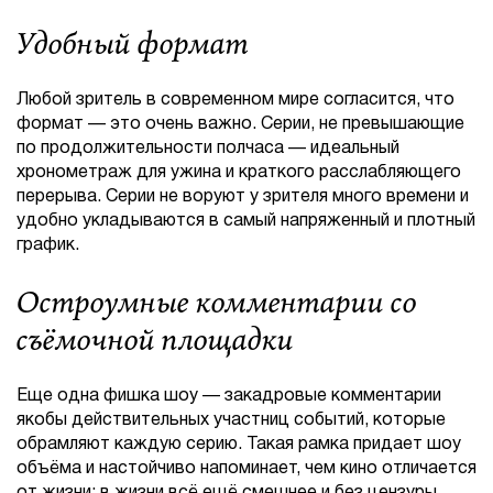
Удобный формат
Любой зритель в современном мире согласится, что
формат — это очень важно. Серии, не превышающие
по продолжительности полчаса — идеальный
хронометраж для ужина и краткого расслабляющего
перерыва. Серии не воруют у зрителя много времени и
удобно укладываются в самый напряженный и плотный
график.
Остроумные комментарии со
съёмочной площадки
Еще одна фишка шоу — закадровые комментарии
якобы действительных участниц событий, которые
обрамляют каждую серию. Такая рамка придает шоу
объёма и настойчиво напоминает, чем кино отличается
от жизни: в жизни всё ещё смешнее и без цензуры.