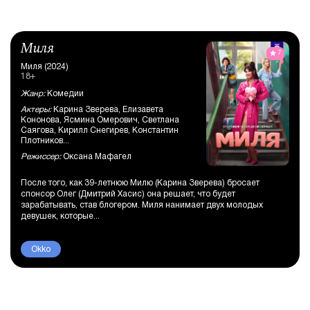
Миля
7
Миля (2024)
18+
Жанр:
Комедии
Актеры:
Карина Зверева, Елизавета
Кононова, Ясмина Омерович, Светлана
Саягова, Кирилл Снегирев, Константин
Плотников...
Режиссер:
Оксана Мафагел
После того, как 39-летнюю Милю (Карина Зверева) бросает
спонсор Олег (Дмитрий Хасис) она решает, что будет
зарабатывать, став блогером. Миля нанимает двух молодых
девушек, которые...
Okko