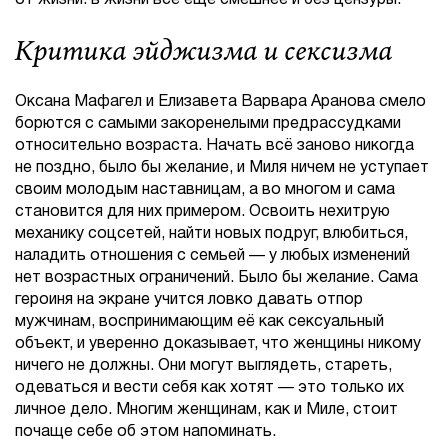
Критика эйджизма и сексизма
Оксана Мафагел и Елизавета Варвара Аранова смело
борются с самыми закоренелыми предрассудками
относительно возраста. Начать всё заново никогда
не поздно, было бы желание, и Миля ничем не уступает
своим молодым наставницам, а во многом и сама
становится для них примером. Освоить нехитрую
механику соцсетей, найти новых подруг, влюбиться,
наладить отношения с семьей — у любых изменений
нет возрастных ограничений. Было бы желание. Сама
героиня на экране учится ловко давать отпор
мужчинам, воспринимающим её как сексуальный
объект, и уверенно доказывает, что женщины никому
ничего не должны. Они могут выглядеть, стареть,
одеваться и вести себя как хотят — это только их
личное дело. Многим женщинам, как и Миле, стоит
почаще себе об этом напоминать.