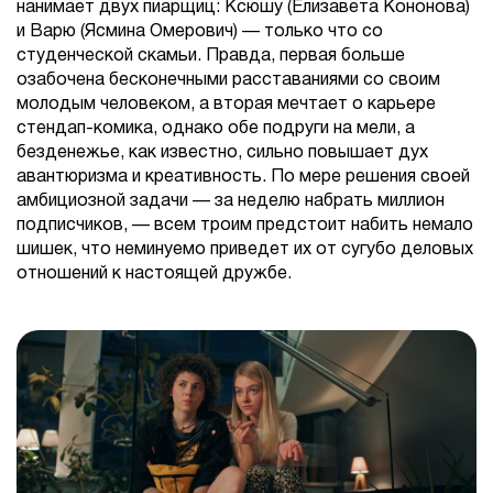
нанимает двух пиарщиц: Ксюшу (Елизавета Кононова)
и Варю (Ясмина Омерович) — только что со
студенческой скамьи. Правда, первая больше
озабочена бесконечными расставаниями со своим
молодым человеком, а вторая мечтает о карьере
стендап-комика, однако обе подруги на мели, а
безденежье, как известно, сильно повышает дух
авантюризма и креативность. По мере решения своей
амбициозной задачи — за неделю набрать миллион
подписчиков, — всем троим предстоит набить немало
шишек, что неминуемо приведет их от сугубо деловых
отношений к настоящей дружбе.