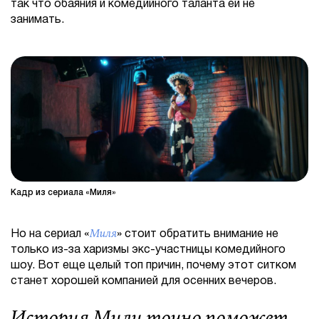
так что обаяния и комедийного таланта ей не
занимать.
Кадр из сериала «Миля»
Миля
Но на сериал «
» стоит обратить внимание не
только из-за харизмы экс-участницы комедийного
шоу. Вот еще целый топ причин, почему этот ситком
станет хорошей компанией для осенних вечеров.
История Мили точно поможет