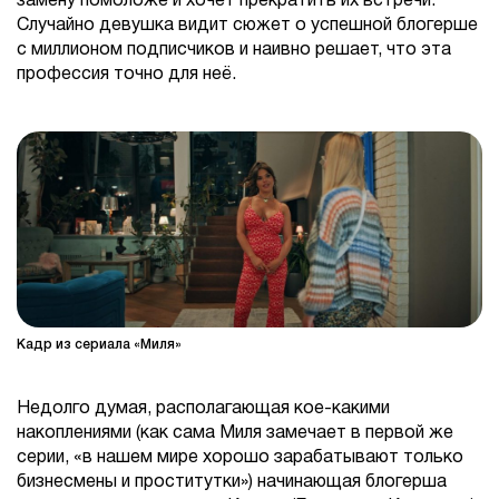
замену помоложе и хочет прекратить их встречи.
Случайно девушка видит сюжет о успешной блогерше
с миллионом подписчиков и наивно решает, что эта
профессия точно для неё.
Кадр из сериала «Миля»
Недолго думая, располагающая кое-какими
накоплениями (как сама Миля замечает в первой же
серии, «в нашем мире хорошо зарабатывают только
бизнесмены и проститутки») начинающая блогерша