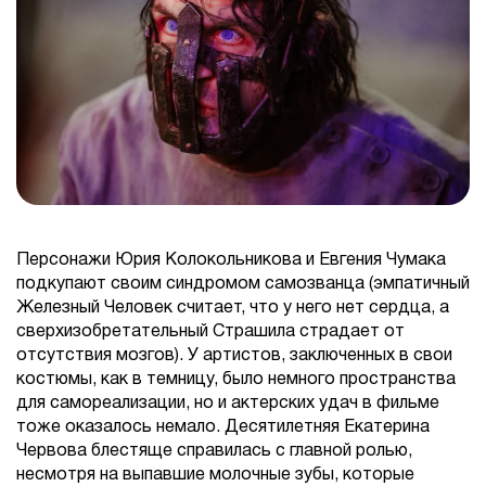
Персонажи Юрия Колокольникова и Евгения Чумака
подкупают своим синдромом самозванца (эмпатичный
Железный Человек считает, что у него нет сердца, а
сверхизобретательный Страшила страдает от
отсутствия мозгов). У артистов, заключенных в свои
костюмы, как в темницу, было немного пространства
для самореализации, но и актерских удач в фильме
тоже оказалось немало. Десятилетняя Екатерина
Червова блестяще справилась с главной ролью,
несмотря на выпавшие молочные зубы, которые