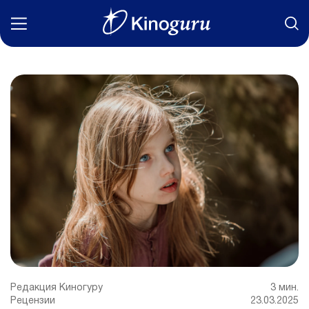
Фильмы
Статьи
Сериалы
Новости
Подборки
Рецензии
О нас
Редакция Киногуру
3 мин.
Рецензии
23.03.2025
Авторы