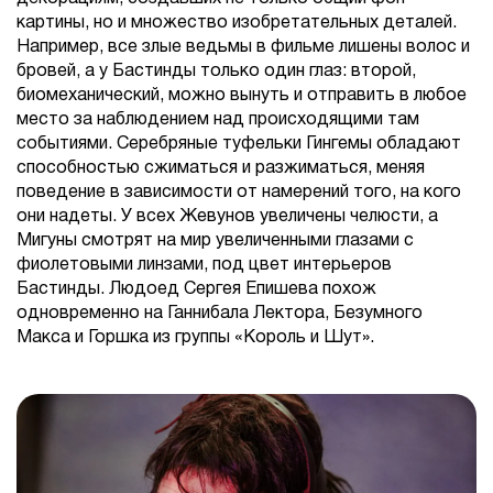
картины, но и множество изобретательных деталей.
Например, все злые ведьмы в фильме лишены волос и
бровей, а у Бастинды только один глаз: второй,
биомеханический, можно вынуть и отправить в любое
место за наблюдением над происходящими там
событиями. Серебряные туфельки Гингемы обладают
способностью сжиматься и разжиматься, меняя
поведение в зависимости от намерений того, на кого
они надеты. У всех Жевунов увеличены челюсти, а
Мигуны смотрят на мир увеличенными глазами с
фиолетовыми линзами, под цвет интерьеров
Бастинды. Людоед Сергея Епишева похож
одновременно на Ганнибала Лектора, Безумного
Макса и Горшка из группы «Король и Шут».