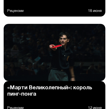
Рецензии
18 июня
«Марти Великолепный»: король
пинг-понга
Рецензии
12 июня