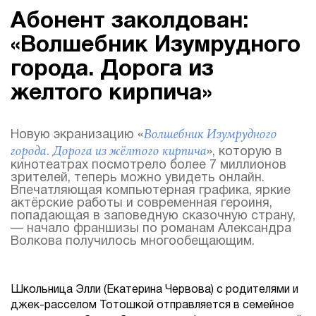
Абонент заколдован:
«Волшебник Изумрудного
города. Дорога из
желтого кирпича»
Волшебник Изумрудного
Новую экранизацию «
города. Дорога из жёлтого кирпича
», которую в
кинотеатрах посмотрело более 7 миллионов
зрителей, теперь можно увидеть онлайн.
Впечатляющая компьютерная графика, яркие
актёрские работы и современная героиня,
попадающая в заповедную сказочную страну,
— начало франшизы по романам Александра
Волкова получилось многообещающим.
Школьница Элли (Екатерина Червова) с родителями и
джек-расселом Тотошкой отправляется в семейное