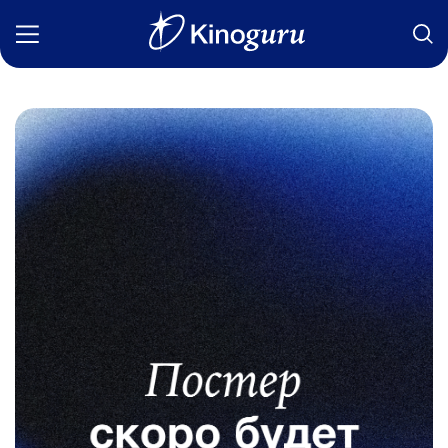
Фильмы
Статьи
Сериалы
Новости
Подборки
Рецензии
О нас
Авторы