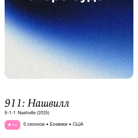
911: Нашвилл
9-1-1: Nashville (2025)
0 сезонов
Боевики
США
6.6