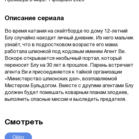
Премьера в мире:
1 февраля 2023
Описание сериала
Во время катания на скейтборде по дому 12-летний
Блу случайно находит личный дневник. Из него мальчик
узнаёт, что в подростковом возрасте его мама
работала шпионкой под кодовым именем Агент Ви.
Вскоре открывается необычный портал, который
переносит Блу на 30 лет в прошлое. Парень встречает
агента Ви и присоединяется к тайной организации
«Министерство шпионских дел», возглавляемой
Мистером Бульдогом. Вместе с другими агентами Блу
должен будет помешать коварным планам злодеев,
выполнить опасные миссии и выследить предателя.
Смотреть
Okko