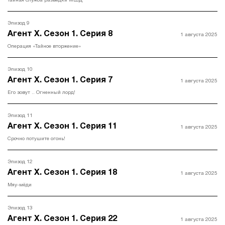
Тайная служба разведки МШД
Эпизод 9
Агент Х. Сезон 1. Серия 8
1 августа 2025
Операция «Тайное вторжение»
Эпизод 10
Агент Х. Сезон 1. Серия 7
1 августа 2025
Его зовут .. Огненный лорд!
Эпизод 11
Агент Х. Сезон 1. Серия 11
1 августа 2025
Срочно потушите огонь!
Эпизод 12
Агент Х. Сезон 1. Серия 18
1 августа 2025
Мяу-мёди
Эпизод 13
Агент Х. Сезон 1. Серия 22
1 августа 2025