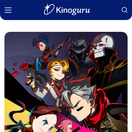
Фильмы
Статьи
Сериалы
Новости
Подборки
Рецензии
О нас
Авторы