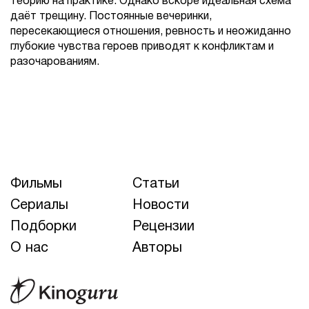
теорию на практике. Однако вскоре идеальная схема
даёт трещину. Постоянные вечеринки,
пересекающиеся отношения, ревность и неожиданно
глубокие чувства героев приводят к конфликтам и
разочарованиям.
Фильмы
Статьи
Сериалы
Новости
Подборки
Рецензии
О нас
Авторы