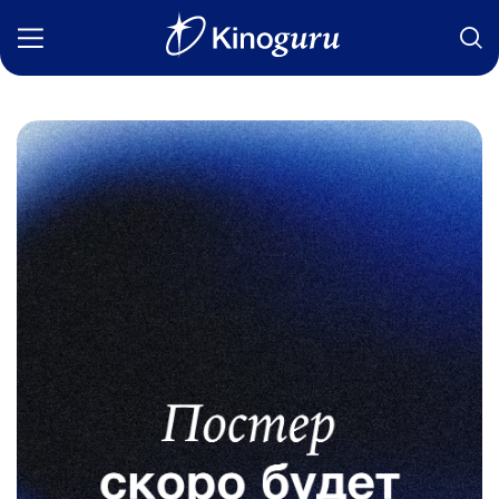
Фильмы
Статьи
Сериалы
Новости
Подборки
Рецензии
О нас
Авторы