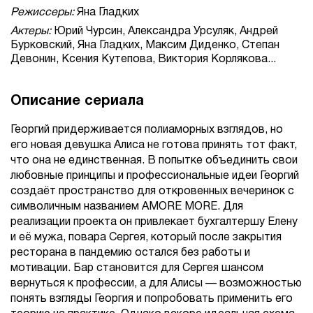
Режиссеры:
Яна Гладких
Актеры:
Юрий Чурсин, Александра Урсуляк, Андрей
Бурковский, Яна Гладких, Максим Диденко, Степан
Девонин, Ксения Кутепова, Виктория Корлякова...
Описание сериала
Георгий придерживается полиаморных взглядов, но
его новая девушка Алиса не готова принять тот факт,
что она не единственная. В попытке объединить свои
любовные принципы и профессиональные идеи Георгий
создаёт пространство для откровенных вечеринок с
символичным названием AMORE MORE. Для
реализации проекта он привлекает бухгалтершу Елену
и её мужа, повара Сергея, который после закрытия
ресторана в пандемию остался без работы и
мотивации. Бар становится для Сергея шансом
вернуться к профессии, а для Алисы — возможностью
понять взгляды Георгия и попробовать применить его