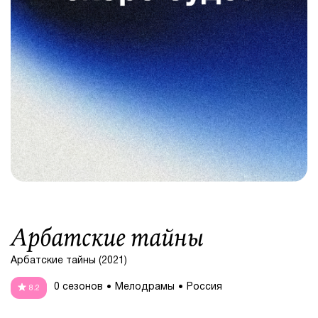
Арбатские тайны
Арбатские тайны (2021)
0 сезонов
Мелодрамы
Россия
8.2