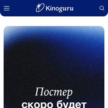
Фильмы
Статьи
Сериалы
Новости
Подборки
Рецензии
О нас
Авторы