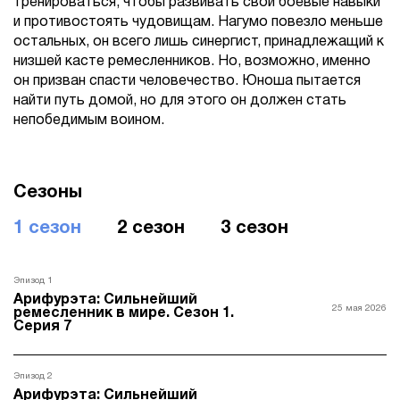
тренироваться, чтобы развивать свои боевые навыки
и противостоять чудовищам. Нагумо повезло меньше
остальных, он всего лишь синергист, принадлежащий к
низшей касте ремесленников. Но, возможно, именно
он призван спасти человечество. Юноша пытается
найти путь домой, но для этого он должен стать
непобедимым воином.
Сезоны
1 сезон
2 сезон
3 сезон
Эпизод 1
Арифурэта: Сильнейший
25 мая 2026
ремесленник в мире. Сезон 1.
Серия 7
Эпизод 2
Арифурэта: Сильнейший