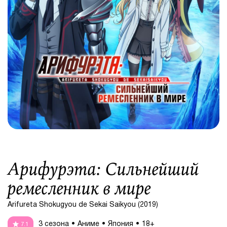
Арифурэта: Сильнейший
ремесленник в мире
Arifureta Shokugyou de Sekai Saikyou (2019)
3 сезона
Аниме
Япония
18+
7.1