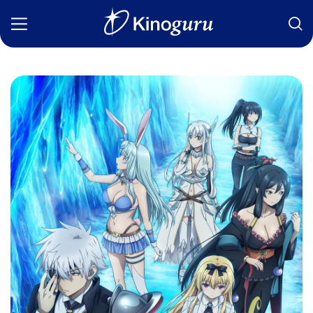
Фильмы
Статьи
Сериалы
Новости
Подборки
Рецензии
О нас
Авторы