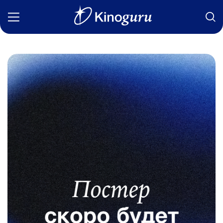
Фильмы
Статьи
Сериалы
Новости
Подборки
Рецензии
О нас
Авторы