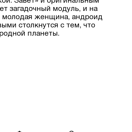
ой: Завет» и оригинальным
ет загадочный модуль, и на
я молодая женщина, андроид
выми столкнутся с тем, что
 родной планеты.