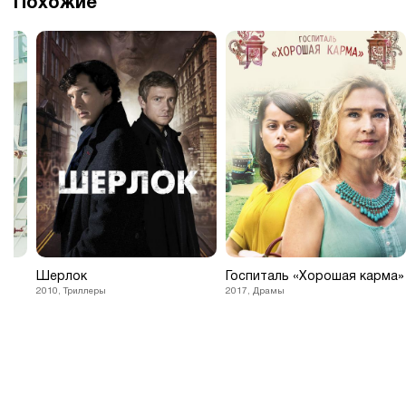
Похожие
Шерлок
Госпиталь «Хорошая карма»
2010, Триллеры
2017, Драмы