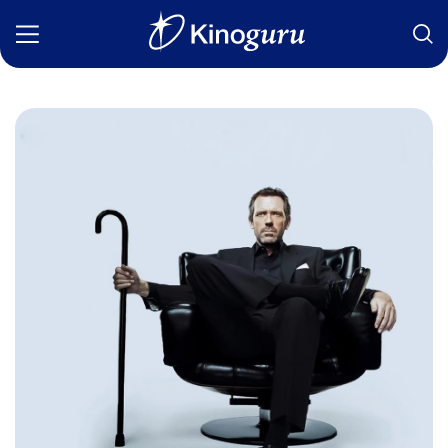
Фильмы
Статьи
Сериалы
Новости
Подборки
Рецензии
О нас
Авторы