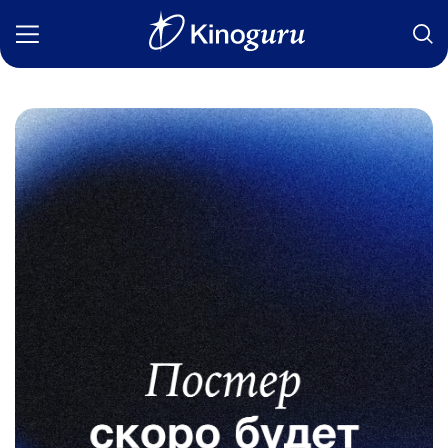
Фильмы
Статьи
Сериалы
Новости
Подборки
Рецензии
О нас
Авторы