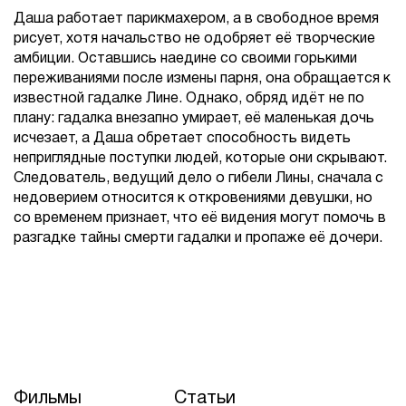
Даша работает парикмахером, а в свободное время
рисует, хотя начальство не одобряет её творческие
амбиции. Оставшись наедине со своими горькими
переживаниями после измены парня, она обращается к
известной гадалке Лине. Однако, обряд идёт не по
плану: гадалка внезапно умирает, её маленькая дочь
исчезает, а Даша обретает способность видеть
неприглядные поступки людей, которые они скрывают.
Следователь, ведущий дело о гибели Лины, сначала с
недоверием относится к откровениями девушки, но
со временем признает, что её видения могут помочь в
разгадке тайны смерти гадалки и пропаже её дочери.
Фильмы
Статьи