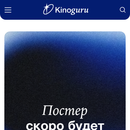
Фильмы
Статьи
Сериалы
Новости
Подборки
Рецензии
О нас
Авторы