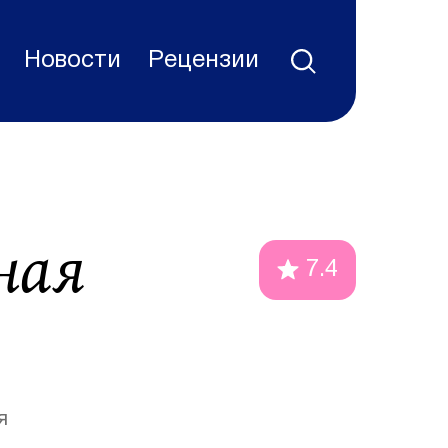
Новости
Рецензии
ная
7.4
я