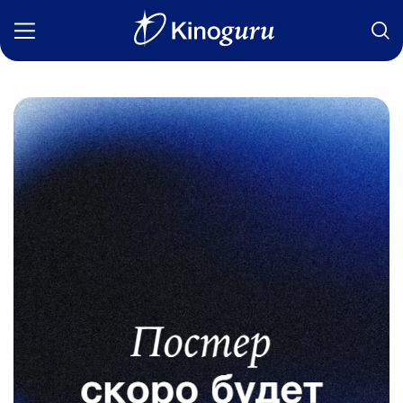
Фильмы
Статьи
Сериалы
Новости
Подборки
Рецензии
О нас
Авторы