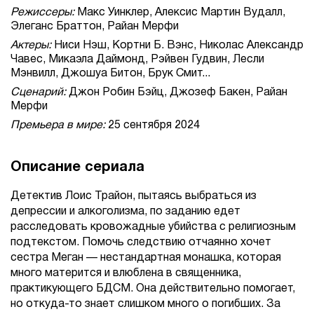
Режиссеры:
Макс Уинклер, Алексис Мартин Вудалл,
Элеганс Браттон, Райан Мерфи
Актеры:
Ниси Нэш, Кортни Б. Вэнс, Николас Александр
Чавес, Микаэла Даймонд, Рэйвен Гудвин, Лесли
Мэнвилл, Джошуа Битон, Брук Смит...
Сценарий:
Джон Робин Бэйц, Джозеф Бакен, Райан
Мерфи
Премьера в мире:
25 сентября 2024
Описание сериала
Детектив Лоис Трайон, пытаясь выбраться из
депрессии и алкоголизма, по заданию едет
расследовать кровожадные убийства с религиозным
подтекстом. Помочь следствию отчаянно хочет
сестра Меган — нестандартная монашка, которая
много матерится и влюблена в священника,
практикующего БДСМ. Она действительно помогает,
но откуда-то знает слишком много о погибших. За