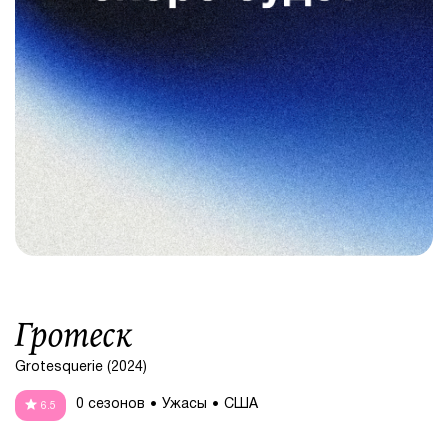
Гротеск
Grotesquerie (2024)
0 сезонов
Ужасы
США
6.5