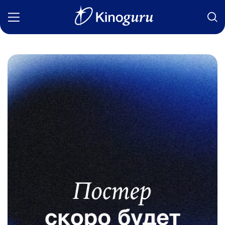
Фильмы
Статьи
Сериалы
Новости
Подборки
Рецензии
О нас
Авторы