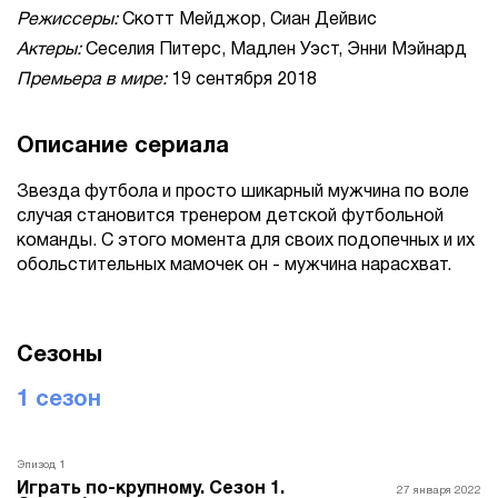
Режиссеры:
Скотт Мейджор, Сиан Дейвис
Актеры:
Сеселия Питерс, Мадлен Уэст, Энни Мэйнард
Премьера в мире:
19 сентября 2018
Описание сериала
Звезда футбола и просто шикарный мужчина по воле
случая становится тренером детской футбольной
команды. С этого момента для своих подопечных и их
обольстительных мамочек он - мужчина нарасхват.
Сезоны
1 сезон
Эпизод 1
Играть по-крупному. Сезон 1.
27 января 2022