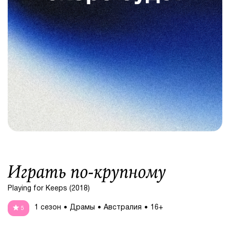
Играть по-крупному
Playing for Keeps (2018)
1 сезон
Драмы
Австралия
16+
5