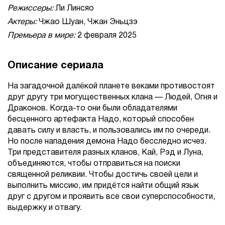
Режиссеры:
Ли Линсяо
Актеры:
Чжао Шуан, Чжан Эньцзэ
Премьера в мире:
2 февраля 2025
Описание сериала
На загадочной далёкой планете веками противостоят
друг другу три могущественных клана — Людей, Огня и
Драконов. Когда-то они были обладателями
бесценного артефакта Надо, который способен
давать силу и власть, и пользовались им по очереди.
Но после нападения демона Надо бесследно исчез.
Три представителя разных кланов, Кай, Рэд и Луна,
объединяются, чтобы отправиться на поиски
священной реликвии. Чтобы достичь своей цели и
выполнить миссию, им придётся найти общий язык
друг с другом и проявить все свои суперспособности,
выдержку и отвагу.