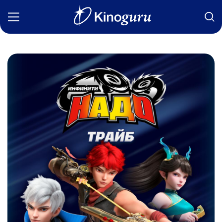
Фильмы
Статьи
Сериалы
Новости
Подборки
Рецензии
О нас
Авторы