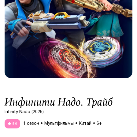
Инфинити Надо. Трайб
Infinity Nado (2025)
1 сезон
Мультфильмы
Китай
6+
8.6