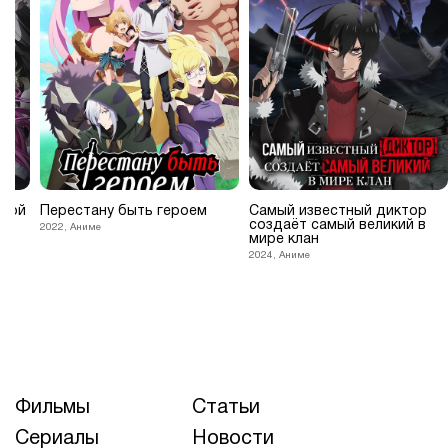
згой
Перестану быть героем
Самый известный диктор
создаёт самый великий в
2022, Аниме
мире клан
2024, Аниме
Фильмы
Статьи
Сериалы
Новости