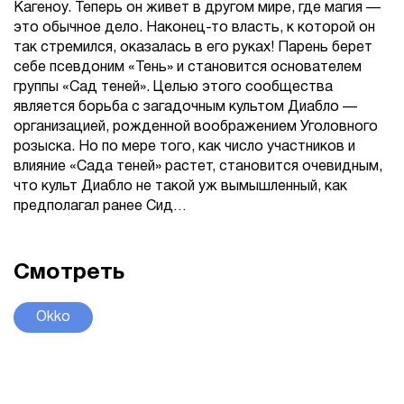
Кагеноу. Теперь он живет в другом мире, где магия —
это обычное дело. Наконец-то власть, к которой он
так стремился, оказалась в его руках! Парень берет
себе псевдоним «Тень» и становится основателем
группы «Сад теней». Целью этого сообщества
является борьба с загадочным культом Диабло —
организацией, рожденной воображением Уголовного
розыска. Но по мере того, как число участников и
влияние «Сада теней» растет, становится очевидным,
что культ Диабло не такой уж вымышленный, как
предполагал ранее Сид…
Смотреть
Okko