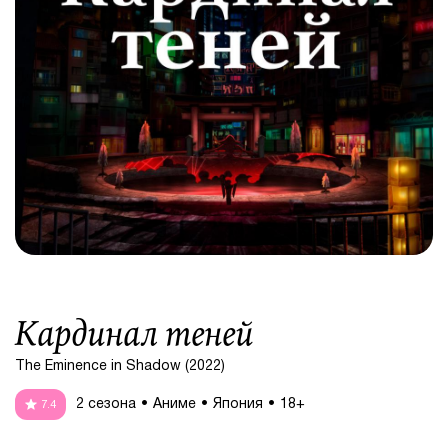
Кардинал теней
The Eminence in Shadow (2022)
2 сезона
Аниме
Япония
18+
7.4