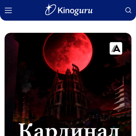
Фильмы
Статьи
Сериалы
Новости
Подборки
Рецензии
О нас
Авторы