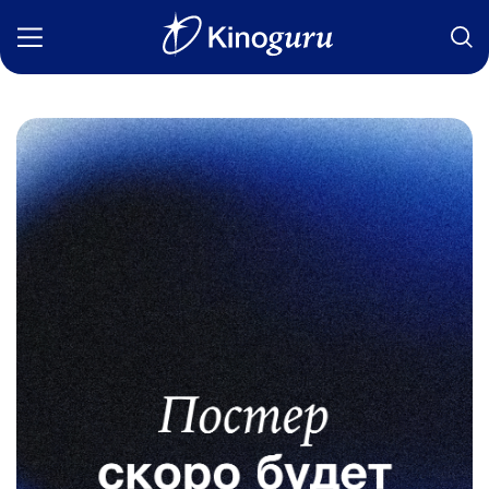
Фильмы
Статьи
Сериалы
Новости
Подборки
Рецензии
О нас
Авторы