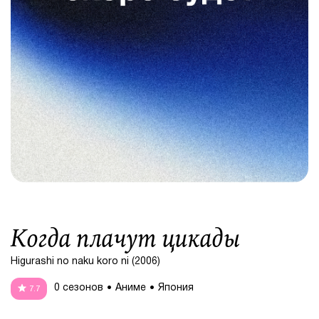
Когда плачут цикады
Higurashi no naku koro ni (2006)
0 сезонов
Аниме
Япония
7.7