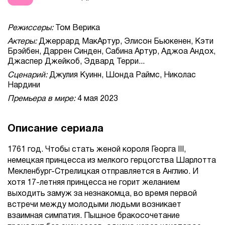
Режиссеры:
Том Верика
Актеры:
Джеррард МакАртур, Элисон Бьюкенен, Кэти
Брэйбен, Даррен Синден, Сабина Артур, Аджоа Андох,
Джаспер Джейкоб, Эдвард Терри...
Сценарий:
Джулия Куинн, Шонда Раймс, Николас
Нардини
Премьера в мире:
4 мая 2023
Описание сериала
1761 год. Чтобы стать женой короля Георга III,
немецкая принцесса из мелкого герцогства Шарлотта
Мекленбург-Стрелицкая отправляется в Англию. И
хотя 17-летняя принцесса не горит желанием
выходить замуж за незнакомца, во время первой
встречи между молодыми людьми возникает
взаимная симпатия. Пышное бракосочетание