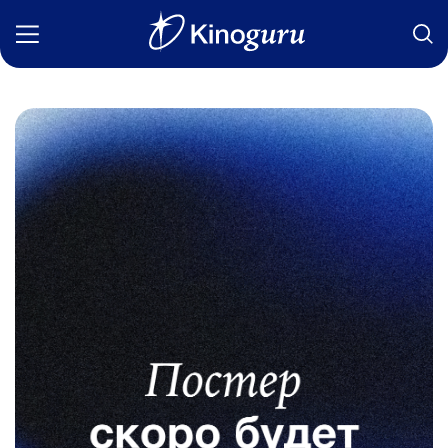
Фильмы
Статьи
Сериалы
Новости
Подборки
Рецензии
О нас
Авторы