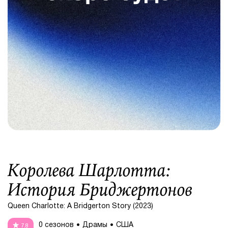
Королева Шарлотта:
История Бриджертонов
Queen Charlotte: A Bridgerton Story (2023)
0 сезонов
Драмы
США
7.8