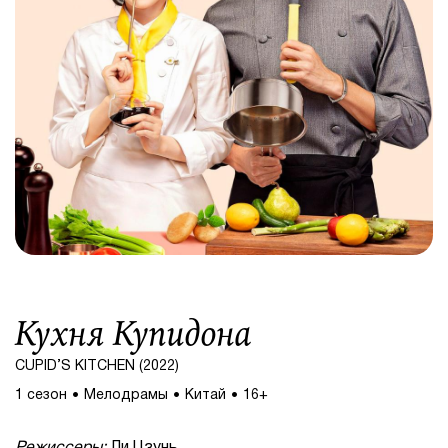
Кухня Купидона
CUPID’S KITCHEN (2022)
1 сезон
Мелодрамы
Китай
16+