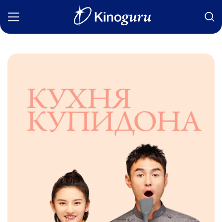
Фильмы
Статьи
Сериалы
Новости
Подборки
Рецензии
О нас
Авторы