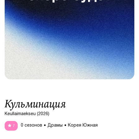
Кульминация
Keullaimaekseu (2026)
0 сезонов
Драмы
Корея Южная
7