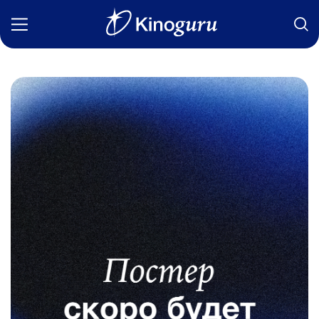
Фильмы
Статьи
Сериалы
Новости
Подборки
Рецензии
О нас
Авторы